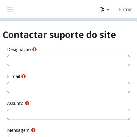
Ir para o conteúdo principal
Entrar
Painel lateral
Contactar suporte do site
Designação
E-mail
Assunto
Mensagem